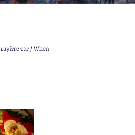
льзуйте тэг / When