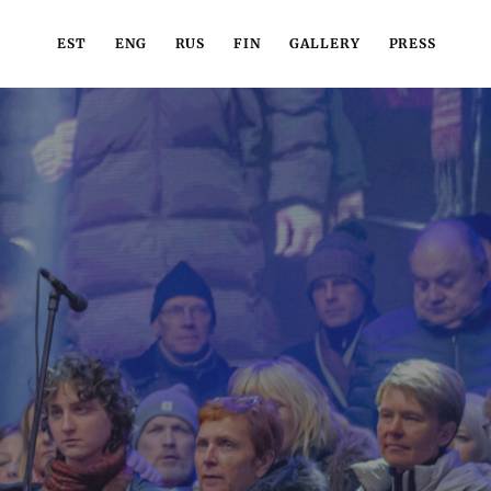
EST
ENG
RUS
FIN
GALLERY
PRESS